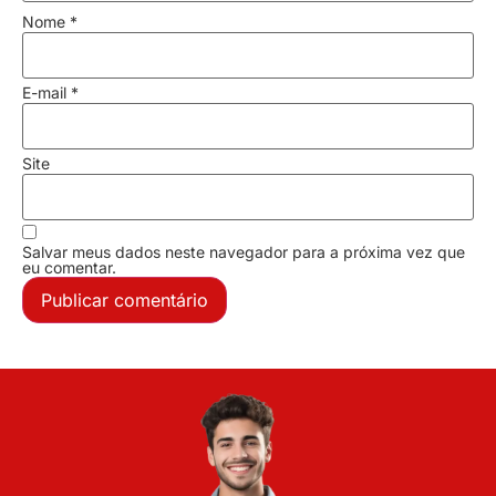
Nome
*
E-mail
*
Site
Salvar meus dados neste navegador para a próxima vez que
eu comentar.