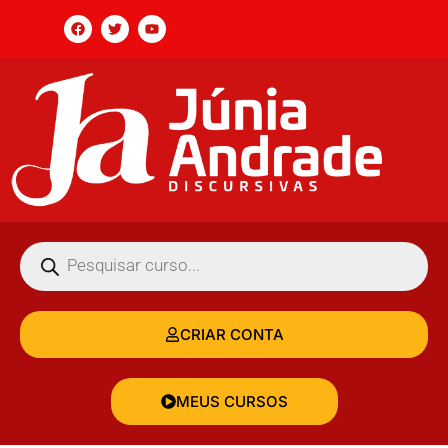
CRIAR CONTA
MEUS CURSOS