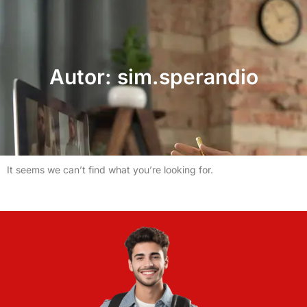
Autor:
sim.sperandio
It seems we can’t find what you’re looking for.