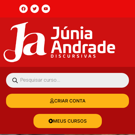
CRIAR CONTA
MEUS CURSOS