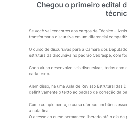
Chegou o primeiro edital 
técnic
Se você vai concorres aos cargos de Técnico – Assist
transformar a discursiva em um diferencial competitiv
O curso de discursivas para a Câmara dos Deputados
estrutura da discursiva no padrão Cebraspe, com fo
Cada aluno desenvolve seis discursivas, todas com cor
cada texto.
Além disso, há uma Aula de Revisão Estrutural das D
definitivamente o texto ao padrão de correção da b
Como complemento, o curso oferece um bônus essenc
a nota final.
O acesso ao curso permanece liberado até o dia da