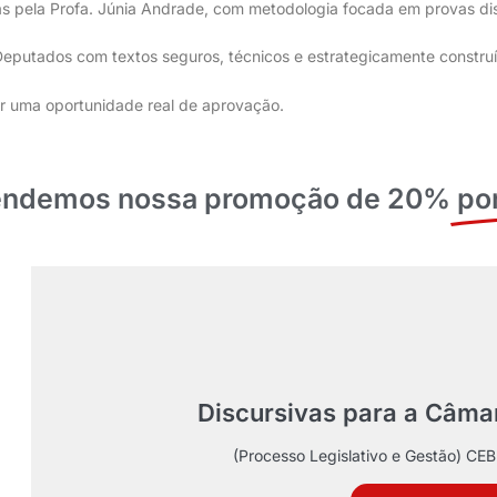
 pela Profa. Júnia Andrade, com metodologia focada em provas discu
putados com textos seguros, técnicos e estrategicamente construído
ser uma oportunidade real de aprovação.
stendemos nossa promoção de 20%
po
Discursivas para a Câma
(Processo Legislativo e Gestão) C