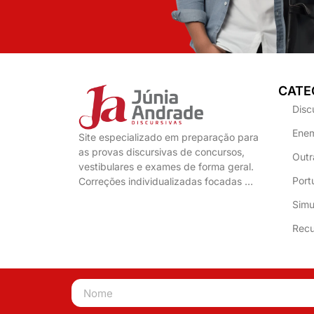
CATE
Disc
Enem
Site especializado em preparação para
as provas discursivas de concursos,
Outr
vestibulares e exames de forma geral.
Port
Correções individualizadas focadas …
Simu
Recu