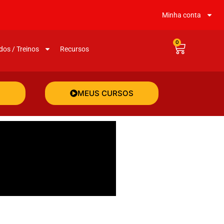
Minha conta
0
dos / Treinos
Recursos
MEUS CURSOS