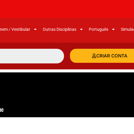
nem / Vestibular
Outras Disciplinas
Português
Simula
CRIAR CONTA