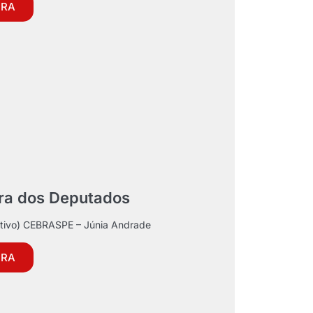
ORA
ra dos Deputados
rativo) CEBRASPE – Júnia Andrade
ORA