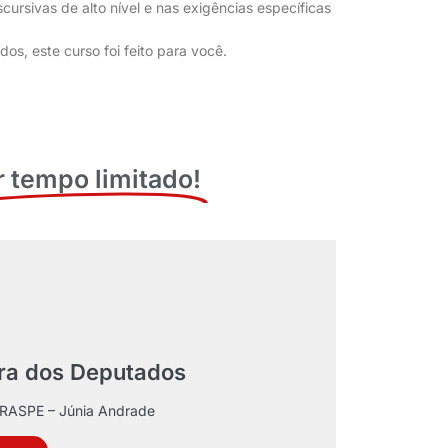
rsivas de alto nível e nas exigências específicas
s, este curso foi feito para você.
r tempo limitado!
ra dos Deputados
EBRASPE – Júnia Andrade