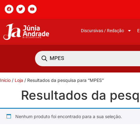
Discursivas / Redação
E
Início
/
Loja
/ Resultados da pesquisa para “MPES”
Resultados da pesq
Nenhum produto foi encontrado para a sua seleção.