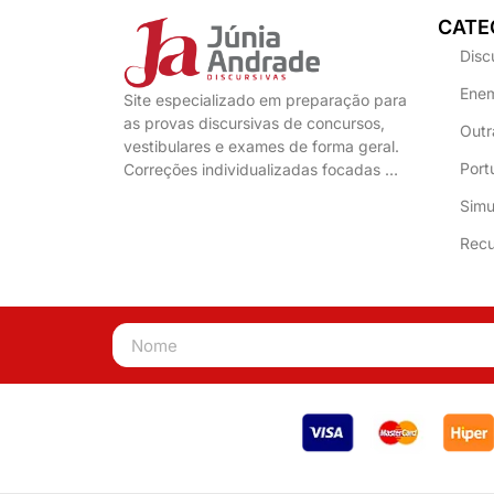
CATE
Disc
Enem
Site especializado em preparação para
as provas discursivas de concursos,
Outr
vestibulares e exames de forma geral.
Port
Correções individualizadas focadas …
Simu
Recu