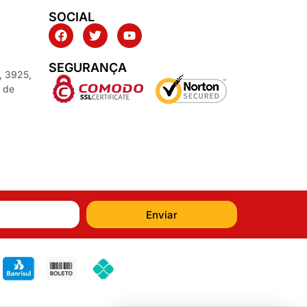
SOCIAL
SEGURANÇA
, 3925,
z de
Enviar