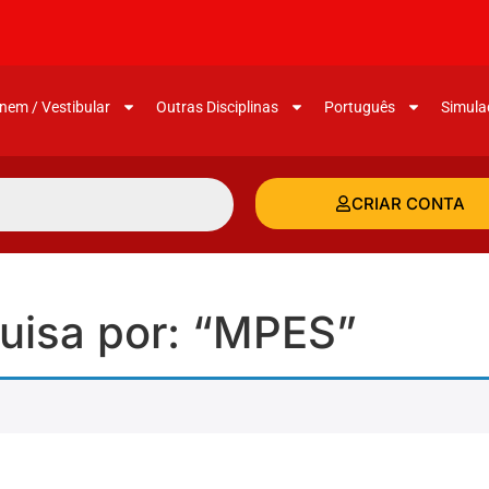
nem / Vestibular
Outras Disciplinas
Português
Simula
CRIAR CONTA
uisa por: “MPES”