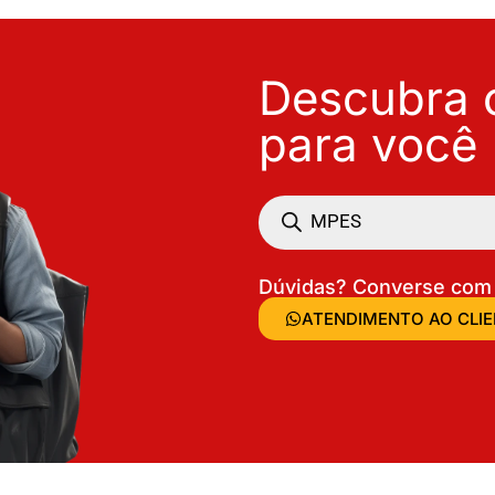
Descubra o
para você
Dúvidas? Converse com 
ATENDIMENTO AO CLI