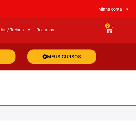
Minha conta
0
dos / Treinos
Recursos
MEUS CURSOS