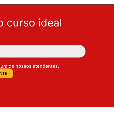
 curso ideal
um de nossos atendentes.
ENTE